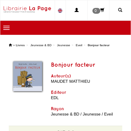
0
Toggle
navigation
'
»
Livres
Jeunesse & BD
Jeunesse
Eveil
Bonjour facteur
Bonjour facteur
Auteur(s)
MAUDET MATTHIEU
Editeur
EDL
Rayon
Jeunesse & BD / Jeunesse / Eveil