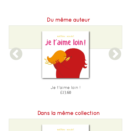
Du même auteur
Je t'aime loin !
£13.60
Dans la même collection