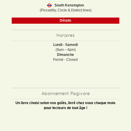
South Kensington
(Piccadilly, Circle & District lines)
Détails
Horaires
Lundi - Samedi
(9am – 6pm)
Dimanche
Fermé - Closed
Abonnement Pagivore
Un livre choisi selon vos goûts, livré chez vous chaque mois
pour lecteurs de tout âge !