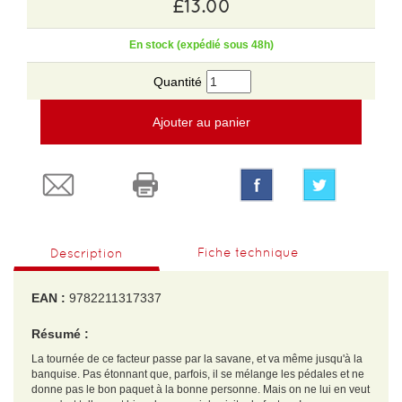
£13.00
En stock (expédié sous 48h)
Quantité
Ajouter au panier
Fiche technique
Description
EAN :
9782211317337
Résumé :
La tournée de ce facteur passe par la savane, et va même jusqu'à la
banquise. Pas étonnant que, parfois, il se mélange les pédales et ne
donne pas le bon paquet à la bonne personne. Mais on ne lui en veut