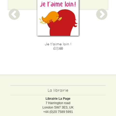
Je t'aime loin !
£13.60
La librairie
Librairie La Page
7 Harrington road
London SW7 3ES, UK
+44 (0)20 7589 5991