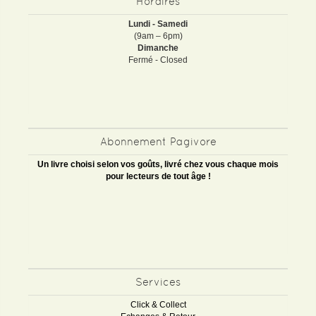
Horaires
Lundi - Samedi
(9am – 6pm)
Dimanche
Fermé - Closed
Abonnement Pagivore
Un livre choisi selon vos goûts, livré chez vous chaque mois
pour lecteurs de tout âge !
Services
Click & Collect