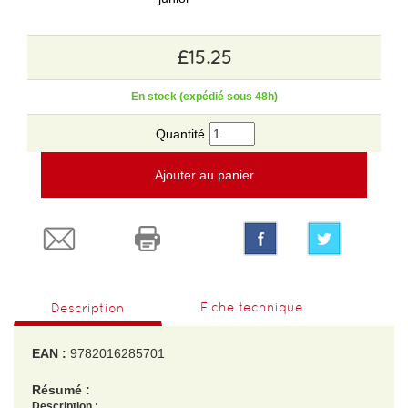
£15.25
En stock (expédié sous 48h)
Quantité
Ajouter au panier
Fiche technique
Description
EAN :
9782016285701
Résumé :
Description :