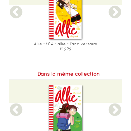
 1
Allie - t04 - allie - l'anniversaire
£15.25
Dans la même collection