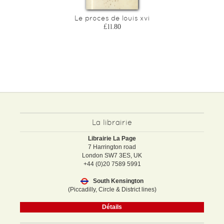
Le proces de louis xvi
£11.80
La librairie
Librairie La Page
7 Harrington road
London SW7 3ES, UK
+44 (0)20 7589 5991
South Kensington
(Piccadilly, Circle & District lines)
Détails