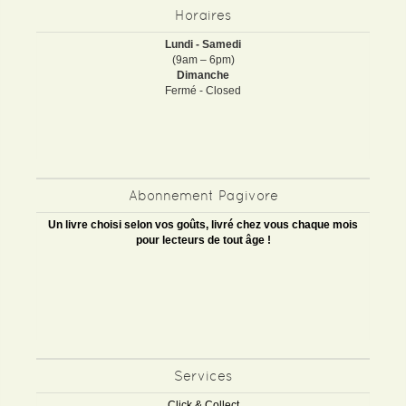
Horaires
Lundi - Samedi
(9am – 6pm)
Dimanche
Fermé - Closed
Abonnement Pagivore
Un livre choisi selon vos goûts, livré chez vous chaque mois
pour lecteurs de tout âge !
Services
Click & Collect