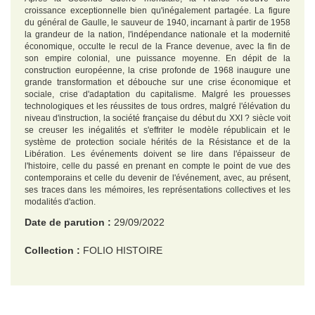
croissance exceptionnelle bien qu'inégalement partagée. La figure
du général de Gaulle, le sauveur de 1940, incarnant à partir de 1958
la grandeur de la nation, l'indépendance nationale et la modernité
économique, occulte le recul de la France devenue, avec la fin de
son empire colonial, une puissance moyenne. En dépit de la
construction européenne, la crise profonde de 1968 inaugure une
grande transformation et débouche sur une crise économique et
sociale, crise d'adaptation du capitalisme. Malgré les prouesses
technologiques et les réussites de tous ordres, malgré l'élévation du
niveau d'instruction, la société française du début du XXI ? siècle voit
se creuser les inégalités et s'effriter le modèle républicain et le
système de protection sociale hérités de la Résistance et de la
Libération. Les événements doivent se lire dans l'épaisseur de
l'histoire, celle du passé en prenant en compte le point de vue des
contemporains et celle du devenir de l'événement, avec, au présent,
ses traces dans les mémoires, les représentations collectives et les
modalités d'action.
Date de parution :
29/09/2022
Collection :
FOLIO HISTOIRE
EAN :
9782072799587
Format H :
178