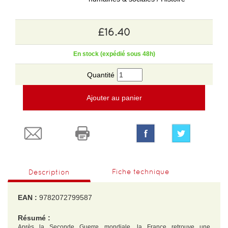
£16.40
En stock (expédié sous 48h)
Quantité
Ajouter au panier
Fiche technique
Description
EAN :
9782072799587
Résumé :
Après la Seconde Guerre mondiale, la France retrouve une