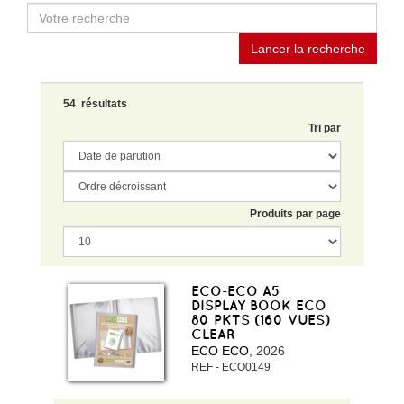
Lancer la recherche
54 résultats
Tri par
Produits par page
ECO-ECO A5
DISPLAY BOOK ECO
80 PKTS (160 VUES)
CLEAR
ECO ECO
, 2026
REF - ECO0149