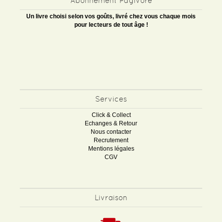
Abonnement Pagivore
Un livre choisi selon vos goûts, livré chez vous chaque mois
pour lecteurs de tout âge !
Services
Click & Collect
Echanges & Retour
Nous contacter
Recrutement
Mentions légales
CGV
Livraison