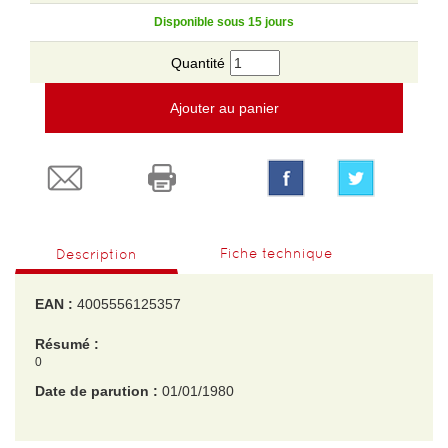
Disponible sous 15 jours
Quantité
Ajouter au panier
Fiche technique
Description
EAN :
4005556125357
Résumé :
0
Date de parution :
01/01/1980
EAN :
4005556125357