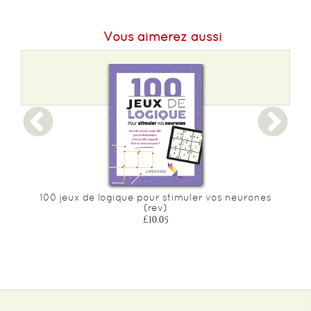
Poids :
1000 g
Vous aimerez aussi
100 jeux de logique pour stimuler vos neurones
(rev)
£10.05