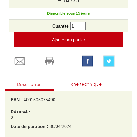
£34.00
Disponible sous 15 jours
Quantité
Ajouter au panier
Fiche technique
Description
EAN :
4001505075490
Résumé :
0
Date de parution :
30/04/2024