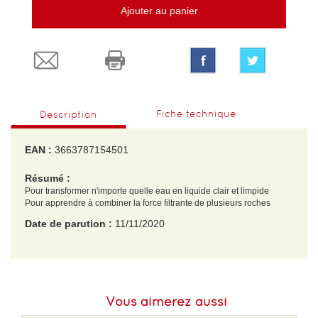
Ajouter au panier
Fiche technique
Description
EAN :
3663787154501
Résumé :
Pour transformer n'importe quelle eau en liquide clair et limpide
Pour apprendre à combiner la force filtrante de plusieurs roches
Date de parution :
11/11/2020
EAN :
3663787154501
Poids :
250 g
Vous aimerez aussi