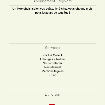
Abonnement Pagivore
Un livre choisi selon vos goûts, livré chez vous chaque mois
pour lecteurs de tout âge !
Services
Click & Collect
Echanges & Retour
Nous contacter
Recrutement
Mentions légales
CGV
Livraison