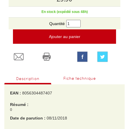
En stock (expédié sous 48h)
Quantité
Ajouter au panier
Fiche technique
Description
EAN :
8056304487407
Résumé :
0
Date de parution :
08/11/2018