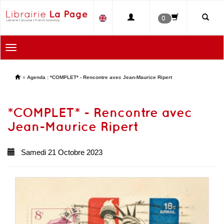
0
Toggle
navigation
'
»
Agenda : *COMPLET* - Rencontre avec Jean-Maurice Ripert
*COMPLET* - Rencontre avec
Jean-Maurice Ripert
Samedi 21 Octobre 2023