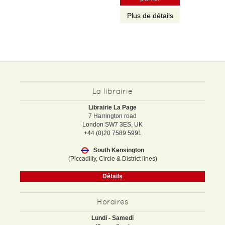
Plus de détails
La librairie
Librairie La Page
7 Harrington road
London SW7 3ES, UK
+44 (0)20 7589 5991
South Kensington
(Piccadilly, Circle & District lines)
Détails
Horaires
Lundi - Samedi