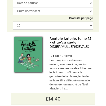
Produits par page
Anatole Latuile, tome 13
- et qu'ca saute !
DIDIER/MULLER/DEVAUX
BD KIDS
, 2020
Le champion des bêtises
revient, avec une imagination
sans cesse renouvelée ! Rien ne
lui fait peur : qu'il perde la
gerboise de la classe, tente de
se faire élire délégué ou essaie
de recréer un marché de Noël
alsacien, il a...
£14.40