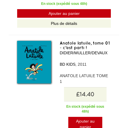
En stock (expédié sous 48h)
Ajouter au panier
Plus de détails
Anatole latuile, tome 01
- c'est parti !
DIDIER/MULLER/DEVAUX
BD KIDS
, 2011
ANATOLE LATUILE TOME
1
£14.40
En stock (expédié sous
48h)
Ajouter au
panier