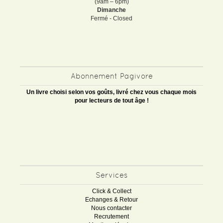
(9am – 6pm)
Dimanche
Fermé - Closed
Abonnement Pagivore
Un livre choisi selon vos goûts, livré chez vous chaque mois
pour lecteurs de tout âge !
Services
Click & Collect
Echanges & Retour
Nous contacter
Recrutement