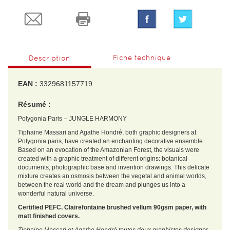
Fiche technique
Description
EAN :
3329681157719
Résumé :
Polygonia Paris – JUNGLE HARMONY
Tiphaine Massari and Agathe Hondré, both graphic designers at
Polygonia.paris, have created an enchanting decorative ensemble.
Based on an evocation of the Amazonian Forest, the visuals were
created with a graphic treatment of different origins: botanical
documents, photographic base and invention drawings. This delicate
mixture creates an osmosis between the vegetal and animal worlds,
between the real world and the dream and plunges us into a
wonderful natural universe.
Certified PEFC. Clairefontaine brushed vellum 90gsm paper, with
matt finished covers.