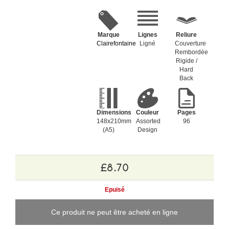
Marque
Lignes
Reliure
Clairefontaine
Ligné
Couverture
Rembordée
Rigide /
Hard
Back
Dimensions
Couleur
Pages
148x210mm
Assorted
96
(A5)
Design
£8.70
Epuisé
Ce produit ne peut être acheté en ligne