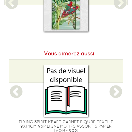
Epaisseur :
10
Nombre de pages :
96
Vous aimerez aussi
FLYING SPIRIT KRAFT CARNET PIQURE TEXTILE
r
9X14CM 96P LIGNE MOTIFS ASSORTIS PAPIER
)
IVOIRE 90G