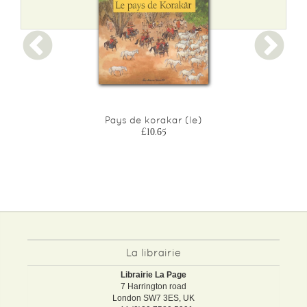
Pays de korakar (le)
£10.65
La librairie
Librairie La Page
7 Harrington road
London SW7 3ES, UK