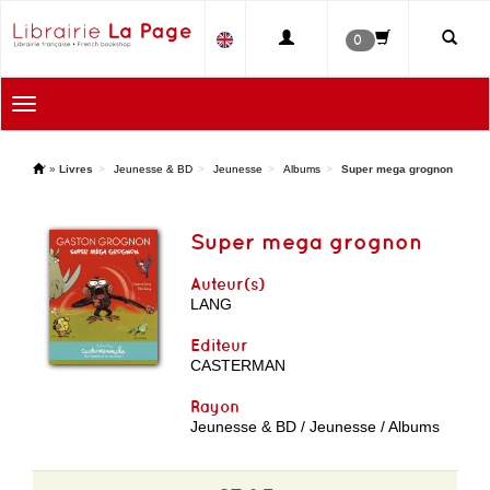
0
Toggle
navigation
'
»
Livres
Jeunesse & BD
Jeunesse
Albums
Super mega grognon
Super mega grognon
Auteur(s)
LANG
Editeur
CASTERMAN
Rayon
Jeunesse & BD / Jeunesse / Albums