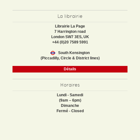
La librairie
Librairie La Page
7 Harrington road
London SW7 3ES, UK
+44 (0)20 7589 5991
South Kensington
(Piccadilly, Circle & District lines)
Détails
Horaires
Lundi - Samedi
(9am – 6pm)
Dimanche
Fermé - Closed