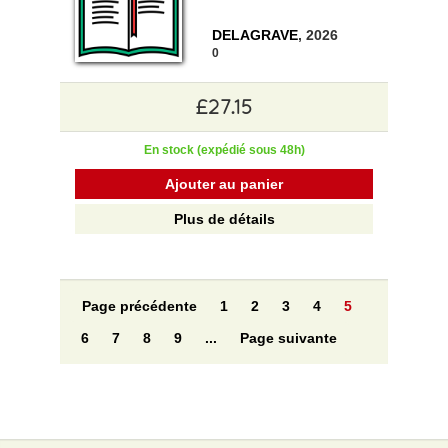
DELAGRAVE
, 2026
0
£27.15
En stock (expédié sous 48h)
Ajouter au panier
Plus de détails
Page précédente
1
2
3
4
5
6
7
8
9
...
Page suivante