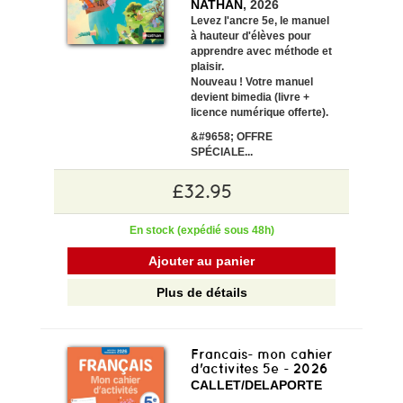
NATHAN
, 2026
Levez l'ancre 5e, le manuel
à hauteur d'élèves pour
apprendre avec méthode et
plaisir.
Nouveau !
Votre manuel
devient bimedia (livre +
licence numérique offerte).
&#9658;
OFFRE
SPÉCIALE...
£32.95
En stock (expédié sous 48h)
Ajouter au panier
Plus de détails
Francais- mon cahier
d'activites 5e - 2026
CALLET/DELAPORTE