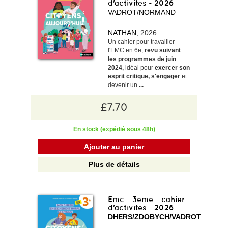
d'activites - 2026
VADROT/NORMAND
NATHAN
, 2026
Un cahier pour travailler
l'EMC en 6e,
revu suivant
les programmes de juin
2024,
idéal pour
exercer son
esprit critique, s'engager
et
devenir un
...
£7.70
En stock (expédié sous 48h)
Ajouter au panier
Plus de détails
Emc - 3eme - cahier
d'activites - 2026
DHERS/ZDOBYCH/VADROT