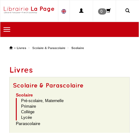
0
Toggle
navigation
'
»
Livres
Scolaire & Parascolaire
Scolaire
Livres
Scolaire & Parascolaire
Scolaire
Pré-scolaire, Maternelle
Primaire
Collège
Lycée
Parascolaire