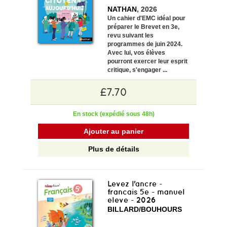
NATHAN
, 2026
Un cahier d'EMC idéal pour
préparer le Brevet en 3e,
revu suivant les
programmes de juin 2024.
Avec lui, vos élèves
pourront
exercer leur esprit
critique, s'engager
...
£7.70
En stock (expédié sous 48h)
Ajouter au panier
Plus de détails
Levez l'ancre -
francais 5e - manuel
eleve - 2026
BILLARD/BOUHOURS