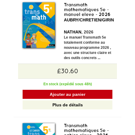
Transmath
mathematiques 5e -
manuel eleve - 2026
AUBRY/CHRETIEN/GIRIN
NATHAN
, 2026
Le manuel Transmath 5e
totalement
conforme au
nouveau programme 2026
,
avec une
structure claire
et
des
outils concrets
...
£30.60
En stock (expédié sous 48h)
Ajouter au panier
Plus de détails
Transmath
mathematiques 5e -