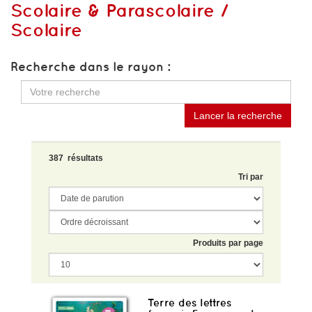
Scolaire & Parascolaire /
Scolaire
Recherche dans le rayon :
Lancer la recherche
387 résultats
Tri par
Produits par page
Terre des lettres