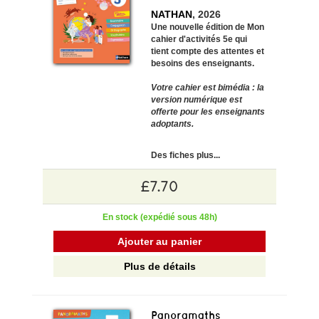
NATHAN
, 2026
Une
nouvelle édition de Mon
cahier d'activités 5e
qui
tient compte des
attentes et
besoins des enseignants
.​
Votre cahier est bimédia : la
version numérique est
offerte pour les enseignants
adoptants.
Des fiches
plus...
£7.70
En stock (expédié sous 48h)
Ajouter au panier
Plus de détails
Panoramaths