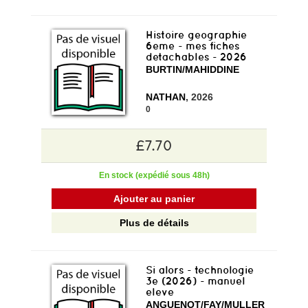
Histoire geographie
6eme - mes fiches
detachables - 2026
BURTIN/MAHIDDINE
NATHAN
, 2026
0
£7.70
En stock (expédié sous 48h)
Ajouter au panier
Plus de détails
Si alors - technologie
3e (2026) - manuel
eleve
ANGUENOT/FAY/MULLER