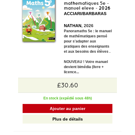
mathematiques 5e -
manuel eleve - 2026
ACCIARI/BARBARAS
NATHAN
, 2026
Panoramaths 5e : le manuel
de mathématiques pensé
pour
s'adapter aux
pratiques des enseignants
et aux besoins des élèves
.
NOUVEAU ! Votre manuel
devient bimédia (livre +
licence...
£30.60
En stock (expédié sous 48h)
Ajouter au panier
Plus de détails