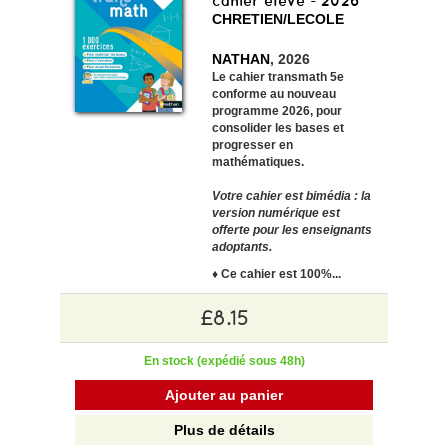
cahier eleve - 2026
CHRETIEN/LECOLE
NATHAN
, 2026
Le cahier transmath 5e
conforme au nouveau
programme 2026
, pour
consolider les bases et
progresser en
mathématiques.
Votre cahier est bimédia : la
version numérique est
offerte pour les enseignants
adoptants.
♦ Ce cahier est 100%...
£8.15
En stock (expédié sous 48h)
Ajouter au panier
Plus de détails