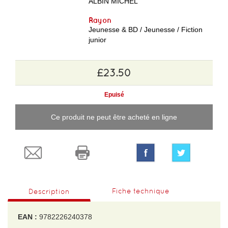
ALBIN MICHEL
Rayon
Jeunesse & BD / Jeunesse / Fiction
junior
£23.50
Epuisé
Ce produit ne peut être acheté en ligne
Fiche technique
Description
EAN :
9782226240378