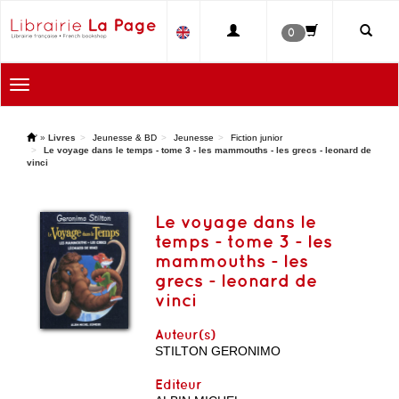
0
Toggle
navigation
'
»
Livres
Jeunesse & BD
Jeunesse
Fiction junior
Le voyage dans le temps - tome 3 - les mammouths - les grecs - leonard de
vinci
Le voyage dans le
temps - tome 3 - les
mammouths - les
grecs - leonard de
vinci
Auteur(s)
STILTON GERONIMO
Editeur