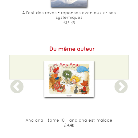
A l'est des reves - reponses even aux crises
systemiques
£15.35
Du même auteur
Ana ana - tome 10 - ana ana est malade
£9.40