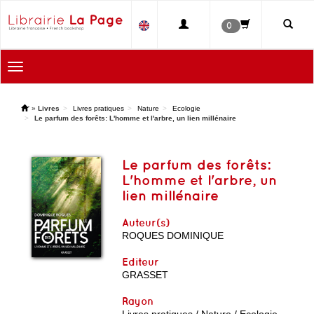
0
Toggle
navigation
'
»
Livres
Livres pratiques
Nature
Ecologie
Le parfum des forêts: L'homme et l'arbre, un lien millénaire
Le parfum des forêts:
L'homme et l'arbre, un
lien millénaire
Auteur(s)
ROQUES DOMINIQUE
Editeur
GRASSET
Rayon