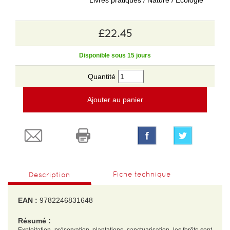
Livres pratiques / Nature / Ecologie
£22.45
Disponible sous 15 jours
Quantité
Ajouter au panier
Fiche technique
Description
EAN :
9782246831648
Résumé :