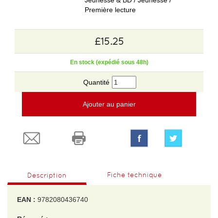
Jeunesse & BD / Jeunesse /
Première lecture
£15.25
En stock (expédié sous 48h)
Quantité
Ajouter au panier
Fiche technique
Description
EAN :
9782080436740