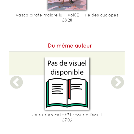
Vasco pirate malgre lui - vol02 - l'ile des cyclopes
£8.20
Du même auteur
Je suis en ce1 - t31 - tous a l'eau !
£7.05