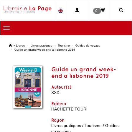
0
Toggle
navigation
'
»
Livres
Livres pratiques
Tourisme
Guides de voyage
Guide un grand week-end a lisbonne 2019
Guide un grand week-
end a lisbonne 2019
Auteur(s)
XXX
Editeur
HACHETTE TOURI
Rayon
Livres pratiques / Tourisme / Guides
de voyage