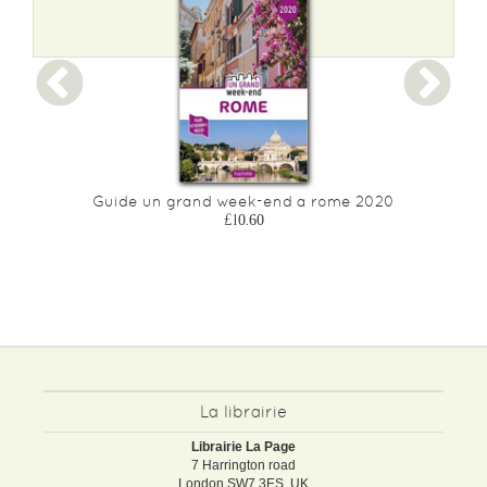
Guide un grand week-end a rome 2020
£10.60
La librairie
Librairie La Page
7 Harrington road
London SW7 3ES, UK