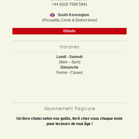
+44 (0)20 7589 5991
South Kensington
(Piccadilly, Circle & District lines)
Détails
Horaires
Lundi - Samedi
(9am – 6pm)
Dimanche
Fermé - Closed
Abonnement Pagivore
Un livre choisi selon vos goûts, livré chez vous chaque mois
pour lecteurs de tout âge !