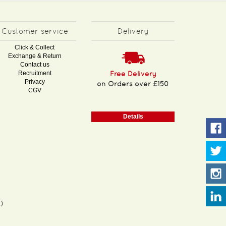
Customer service
Delivery
Click & Collect
Exchange & Return
Contact us
Recruitment
Free Delivery
Privacy
on Orders over £150
CGV
Details
)