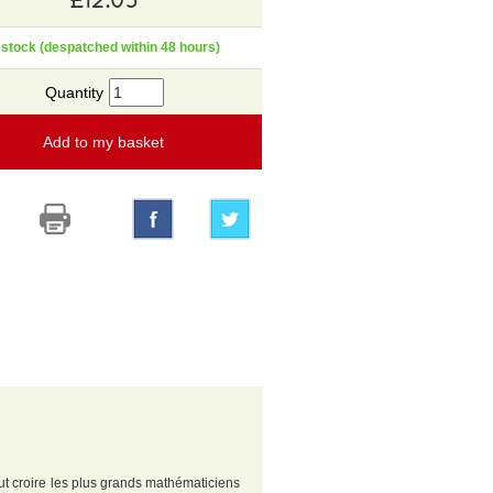
 stock (despatched within 48 hours)
Quantity
Add to my basket
aut croire les plus grands mathématiciens