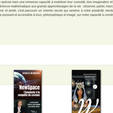
spécial mais une immense capacité à mobiliser leur curiosité, leur imagination et 
périence mathématique aux grands apprentissages de la vie : observer, parler, mar
 et sentir, c'est parcourir un chemin secret qui ramène à notre plasticité mentale
vre puissant et accessible à tous, philosophique et imagé, sur notre capacité à cons