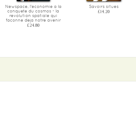
Newspace, l'economie a la
Savoirs situes
conquete du cosmos - la
£14.20
revolution spatiale qui
faconne deja notre avenir
£24.80