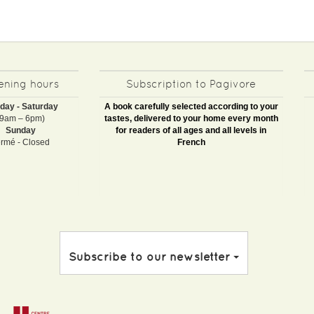
ning hours
Subscription to Pagivore
day - Saturday
A book carefully selected according to your
(9am – 6pm)
tastes, delivered to your home every month
Sunday
for readers of all ages and all levels in
rmé - Closed
French
Subscribe to our newsletter