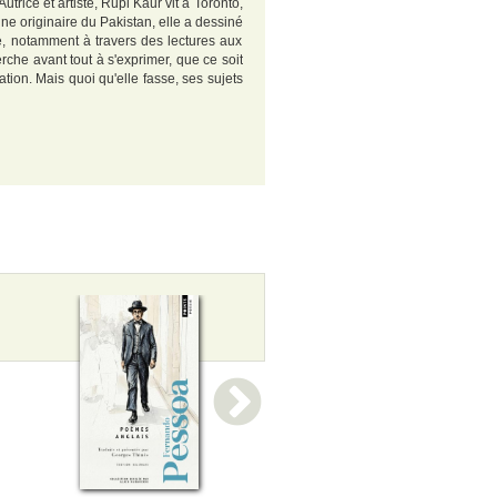
rice et artiste, Rupi Kaur vit à Toronto,
e originaire du Pakistan, elle a dessiné
re, notamment à travers des lectures aux
che avant tout à s'exprimer, que ce soit
tion. Mais quoi qu'elle fasse, ses sujets