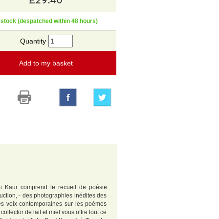
 stock (despatched within 48 hours)
Quantity
Add to my basket
i Kaur comprend le recueil de poésie
uction, - des photographies inédites des
des voix contemporaines sur les poèmes
llector de lait et miel vous offre tout ce