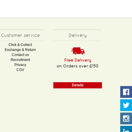
Customer service
Delivery
Click & Collect
Exchange & Return
Contact us
Recruitment
Free Delivery
Privacy
on Orders over £150
CGV
Details