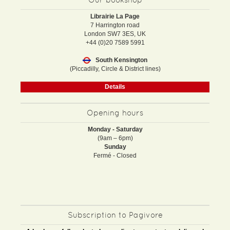
Librairie La Page
7 Harrington road
London SW7 3ES, UK
+44 (0)20 7589 5991
South Kensington
(Piccadilly, Circle & District lines)
Details
Opening hours
Monday - Saturday
(9am – 6pm)
Sunday
Fermé - Closed
Subscription to Pagivore