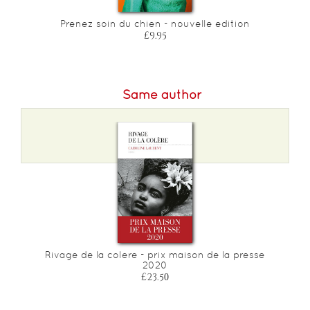
Prenez soin du chien - nouvelle edition
£9.95
Same author
Rivage de la colere - prix maison de la presse
2020
£23.50