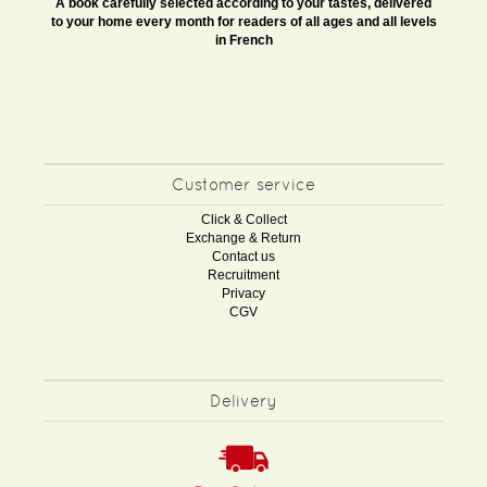
A book carefully selected according to your tastes, delivered
to your home every month for readers of all ages and all levels
in French
Customer service
Click & Collect
Exchange & Return
Contact us
Recruitment
Privacy
CGV
Delivery