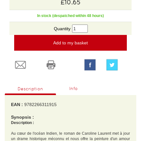
£10.65
In stock (despatched within 48 hours)
Quantity
Add to my basket
Info
Description
EAN :
9782266311915
Synopsis :
Description :
Au cœur de l'océan Indien, le roman de Caroline Laurent met à jour
un drame historique méconnu et nous offre la peinture d'un amour