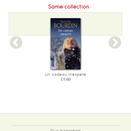
Same collection
Un cadeau inespere
£9.60
Our bookshop