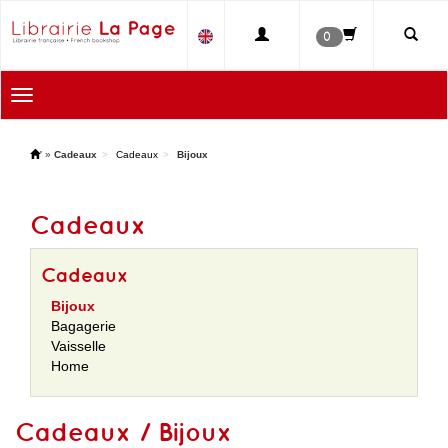
0
Toggle
navigation
'
»
Cadeaux
Cadeaux
Bijoux
Cadeaux
Cadeaux
Bijoux
Bagagerie
Vaisselle
Home
Cadeaux / Bijoux